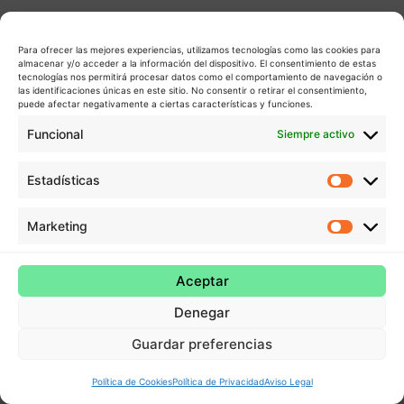
Para ofrecer las mejores experiencias, utilizamos tecnologías como las cookies para
almacenar y/o acceder a la información del dispositivo. El consentimiento de estas
tecnologías nos permitirá procesar datos como el comportamiento de navegación o
las identificaciones únicas en este sitio. No consentir o retirar el consentimiento,
puede afectar negativamente a ciertas características y funciones.
Funcional
Siempre activo
Estadísticas
Estadís
Marketing
Market
Aceptar
Denegar
Guardar preferencias
Política de Cookies
Política de Privacidad
Aviso Legal