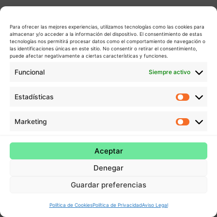
Para ofrecer las mejores experiencias, utilizamos tecnologías como las cookies para
almacenar y/o acceder a la información del dispositivo. El consentimiento de estas
tecnologías nos permitirá procesar datos como el comportamiento de navegación o
las identificaciones únicas en este sitio. No consentir o retirar el consentimiento,
puede afectar negativamente a ciertas características y funciones.
Funcional
Siempre activo
Estadísticas
Estadís
Marketing
Market
Aceptar
Denegar
Guardar preferencias
Política de Cookies
Política de Privacidad
Aviso Legal