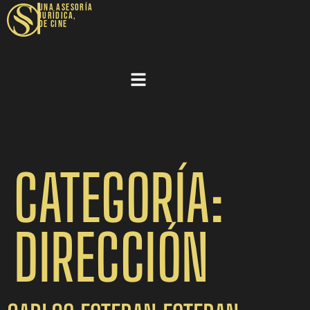
|
UNA ASESORÍA
JURÍDICA,
DE CINE​
CATEGORÍA:
DIRECCIÓN