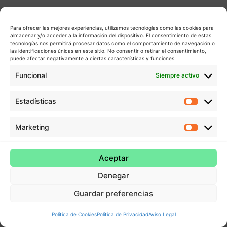
Para ofrecer las mejores experiencias, utilizamos tecnologías como las cookies para
almacenar y/o acceder a la información del dispositivo. El consentimiento de estas
tecnologías nos permitirá procesar datos como el comportamiento de navegación o
las identificaciones únicas en este sitio. No consentir o retirar el consentimiento,
puede afectar negativamente a ciertas características y funciones.
Funcional
Siempre activo
Estadísticas
Estadís
Marketing
Market
Aceptar
Denegar
Guardar preferencias
Política de Cookies
Política de Privacidad
Aviso Legal