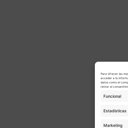
Para ofrecer las me
acceder a la inform
datos como el compo
retirar el consenti
Funcional
Estadísticas
Marketing