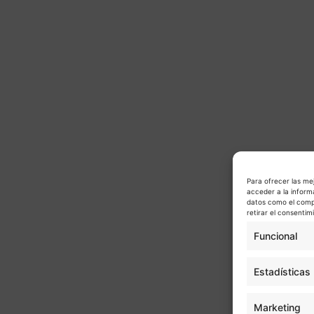
Para ofrecer las me
acceder a la inform
datos como el compo
retirar el consenti
Funcional
Estadísticas
Marketing