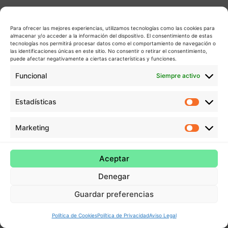
Para ofrecer las mejores experiencias, utilizamos tecnologías como las cookies para
almacenar y/o acceder a la información del dispositivo. El consentimiento de estas
tecnologías nos permitirá procesar datos como el comportamiento de navegación o
las identificaciones únicas en este sitio. No consentir o retirar el consentimiento,
puede afectar negativamente a ciertas características y funciones.
Funcional
Siempre activo
Estadísticas
Estadís
Marketing
Market
Aceptar
Denegar
Guardar preferencias
Política de Cookies
Política de Privacidad
Aviso Legal