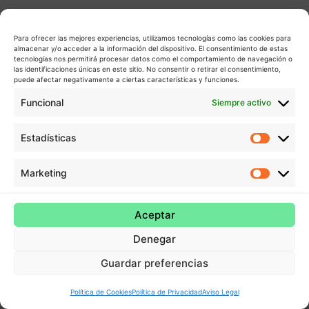
Para ofrecer las mejores experiencias, utilizamos tecnologías como las cookies para
almacenar y/o acceder a la información del dispositivo. El consentimiento de estas
tecnologías nos permitirá procesar datos como el comportamiento de navegación o
las identificaciones únicas en este sitio. No consentir o retirar el consentimiento,
puede afectar negativamente a ciertas características y funciones.
Funcional
Siempre activo
Estadísticas
Estadís
Marketing
Market
Aceptar
Denegar
Guardar preferencias
Política de Cookies
Política de Privacidad
Aviso Legal