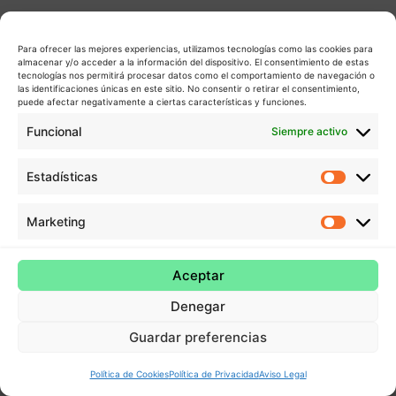
Para ofrecer las mejores experiencias, utilizamos tecnologías como las cookies para
almacenar y/o acceder a la información del dispositivo. El consentimiento de estas
tecnologías nos permitirá procesar datos como el comportamiento de navegación o
las identificaciones únicas en este sitio. No consentir o retirar el consentimiento,
puede afectar negativamente a ciertas características y funciones.
Funcional
Siempre activo
Estadísticas
Estadís
Marketing
Market
Aceptar
Denegar
Guardar preferencias
Política de Cookies
Política de Privacidad
Aviso Legal