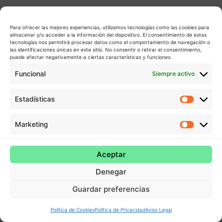
Para ofrecer las mejores experiencias, utilizamos tecnologías como las cookies para
almacenar y/o acceder a la información del dispositivo. El consentimiento de estas
tecnologías nos permitirá procesar datos como el comportamiento de navegación o
las identificaciones únicas en este sitio. No consentir o retirar el consentimiento,
puede afectar negativamente a ciertas características y funciones.
Funcional
Siempre activo
Estadísticas
Estadís
Marketing
Market
Aceptar
Denegar
Guardar preferencias
Política de Cookies
Política de Privacidad
Aviso Legal