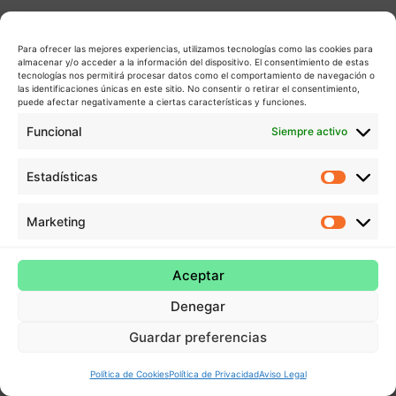
Para ofrecer las mejores experiencias, utilizamos tecnologías como las cookies para
almacenar y/o acceder a la información del dispositivo. El consentimiento de estas
tecnologías nos permitirá procesar datos como el comportamiento de navegación o
las identificaciones únicas en este sitio. No consentir o retirar el consentimiento,
puede afectar negativamente a ciertas características y funciones.
Funcional
Siempre activo
Estadísticas
Estadís
Marketing
Market
Aceptar
Denegar
Guardar preferencias
Política de Cookies
Política de Privacidad
Aviso Legal