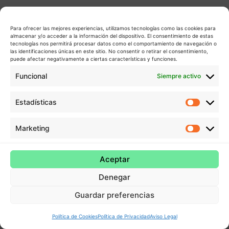
Para ofrecer las mejores experiencias, utilizamos tecnologías como las cookies para
almacenar y/o acceder a la información del dispositivo. El consentimiento de estas
tecnologías nos permitirá procesar datos como el comportamiento de navegación o
las identificaciones únicas en este sitio. No consentir o retirar el consentimiento,
puede afectar negativamente a ciertas características y funciones.
Funcional
Siempre activo
Estadísticas
Estadís
Marketing
Market
Aceptar
Denegar
Guardar preferencias
Política de Cookies
Política de Privacidad
Aviso Legal