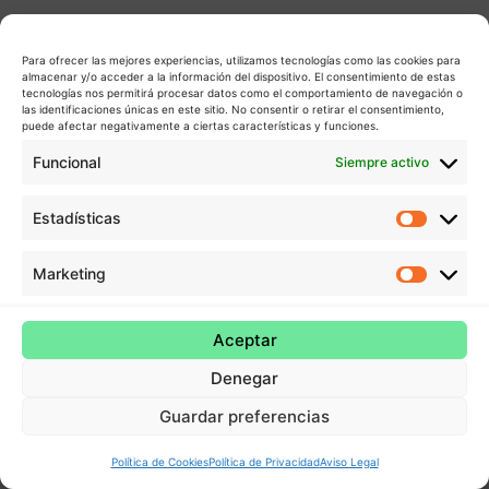
Para ofrecer las mejores experiencias, utilizamos tecnologías como las cookies para
almacenar y/o acceder a la información del dispositivo. El consentimiento de estas
tecnologías nos permitirá procesar datos como el comportamiento de navegación o
las identificaciones únicas en este sitio. No consentir o retirar el consentimiento,
puede afectar negativamente a ciertas características y funciones.
Funcional
Siempre activo
Estadísticas
Estadís
Marketing
Market
Aceptar
Denegar
Guardar preferencias
Política de Cookies
Política de Privacidad
Aviso Legal