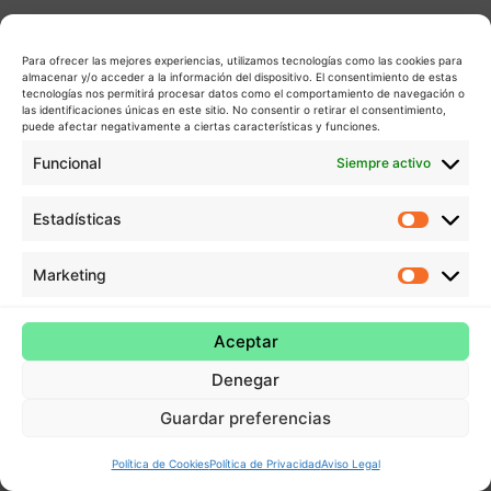
Para ofrecer las mejores experiencias, utilizamos tecnologías como las cookies para
almacenar y/o acceder a la información del dispositivo. El consentimiento de estas
tecnologías nos permitirá procesar datos como el comportamiento de navegación o
las identificaciones únicas en este sitio. No consentir o retirar el consentimiento,
puede afectar negativamente a ciertas características y funciones.
Funcional
Siempre activo
Estadísticas
Estadís
Marketing
Market
Aceptar
Denegar
Guardar preferencias
Política de Cookies
Política de Privacidad
Aviso Legal