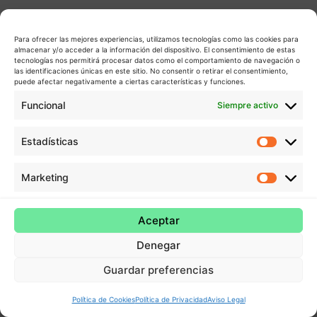
Para ofrecer las mejores experiencias, utilizamos tecnologías como las cookies para
almacenar y/o acceder a la información del dispositivo. El consentimiento de estas
tecnologías nos permitirá procesar datos como el comportamiento de navegación o
las identificaciones únicas en este sitio. No consentir o retirar el consentimiento,
puede afectar negativamente a ciertas características y funciones.
Funcional
Siempre activo
Estadísticas
Estadís
Marketing
Market
Aceptar
Denegar
Guardar preferencias
Política de Cookies
Política de Privacidad
Aviso Legal