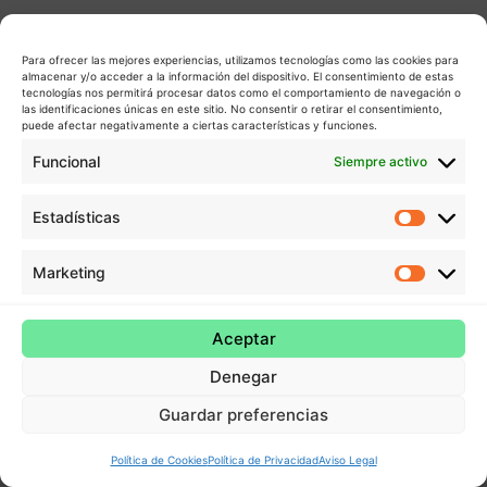
Para ofrecer las mejores experiencias, utilizamos tecnologías como las cookies para
almacenar y/o acceder a la información del dispositivo. El consentimiento de estas
tecnologías nos permitirá procesar datos como el comportamiento de navegación o
las identificaciones únicas en este sitio. No consentir o retirar el consentimiento,
puede afectar negativamente a ciertas características y funciones.
Funcional
Siempre activo
Estadísticas
Estadís
Marketing
Market
Aceptar
Denegar
Guardar preferencias
Política de Cookies
Política de Privacidad
Aviso Legal