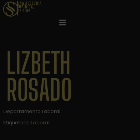
|
UNA ASESORÍA
JURÍDICA,
DE CINE​
LIZBETH
ROSADO
Departamento Laboral
Etiquetado
Laboral