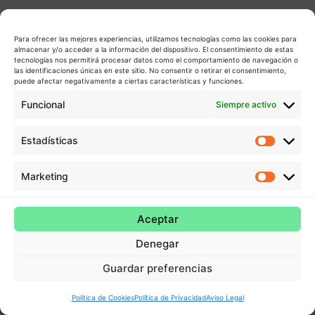
Para ofrecer las mejores experiencias, utilizamos tecnologías como las cookies para
almacenar y/o acceder a la información del dispositivo. El consentimiento de estas
tecnologías nos permitirá procesar datos como el comportamiento de navegación o
las identificaciones únicas en este sitio. No consentir o retirar el consentimiento,
puede afectar negativamente a ciertas características y funciones.
Funcional
Siempre activo
Estadísticas
Estadís
Marketing
Market
Aceptar
Denegar
Guardar preferencias
Política de Cookies
Política de Privacidad
Aviso Legal