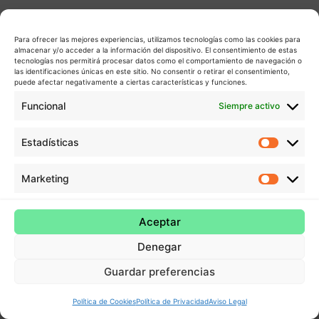
Para ofrecer las mejores experiencias, utilizamos tecnologías como las cookies para
almacenar y/o acceder a la información del dispositivo. El consentimiento de estas
tecnologías nos permitirá procesar datos como el comportamiento de navegación o
las identificaciones únicas en este sitio. No consentir o retirar el consentimiento,
puede afectar negativamente a ciertas características y funciones.
Funcional
Siempre activo
Estadísticas
Estadís
Marketing
Market
Aceptar
Denegar
Guardar preferencias
Política de Cookies
Política de Privacidad
Aviso Legal