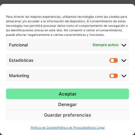
Para ofrecer las mejores experiencias, utilizamos tecnologías como las cookies para
almacenar y/o acceder a la información del dispositivo. El consentimiento de estas
tecnologías nos permitirá procesar datos como el comportamiento de navegación o
las identificaciones únicas en este sitio. No consentir o retirar el consentimiento,
puede afectar negativamente a ciertas características y funciones.
Funcional
Siempre activo
Estadísticas
Estadís
Marketing
Market
Aceptar
Denegar
Guardar preferencias
Política de Cookies
Política de Privacidad
Aviso Legal