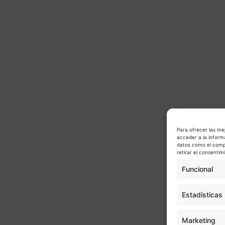
Para ofrecer las me
acceder a la inform
datos como el compo
retirar el consenti
Funcional
Estadísticas
Marketing