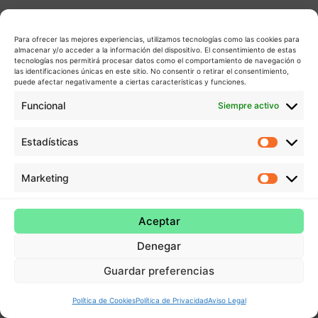
Para ofrecer las mejores experiencias, utilizamos tecnologías como las cookies para
almacenar y/o acceder a la información del dispositivo. El consentimiento de estas
tecnologías nos permitirá procesar datos como el comportamiento de navegación o
las identificaciones únicas en este sitio. No consentir o retirar el consentimiento,
puede afectar negativamente a ciertas características y funciones.
Funcional
Siempre activo
Estadísticas
Estadís
Marketing
Market
Aceptar
Denegar
Guardar preferencias
Política de Cookies
Política de Privacidad
Aviso Legal