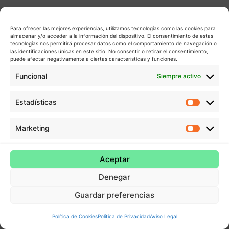
Para ofrecer las mejores experiencias, utilizamos tecnologías como las cookies para
almacenar y/o acceder a la información del dispositivo. El consentimiento de estas
tecnologías nos permitirá procesar datos como el comportamiento de navegación o
las identificaciones únicas en este sitio. No consentir o retirar el consentimiento,
puede afectar negativamente a ciertas características y funciones.
Funcional
Siempre activo
Estadísticas
Estadís
Marketing
Market
Aceptar
Denegar
Guardar preferencias
Política de Cookies
Política de Privacidad
Aviso Legal