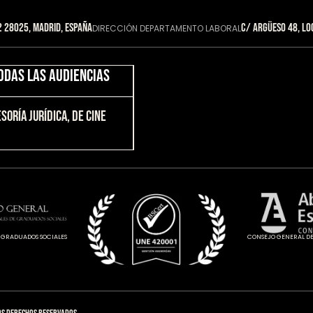
 28025, Madrid, España
C/ Argüeso 48, Lo
DIRECCIÓN DEPARTAMENTO LABORAL
odas las audiencias
soría JURÍDICA, DE CINE
 GRADUADOS SOCIALES
CONSEJO GENERAL DE