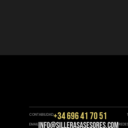
+34 696 41 70 51
CONTABILIDAD
info@sillerasasesores.com
EMAIL
REDE