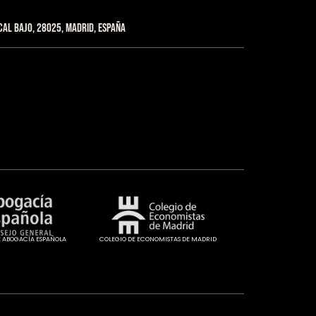
cal Bajo, 28025, Madrid, España
 ABOGACÍA ESPAÑOLA
COLEGIO DE ECONOMISTAS DE MADRID