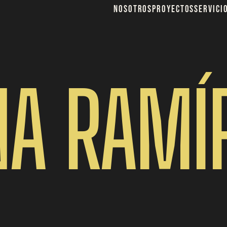
nosotros
Proyectos
servici
A RAMÍ