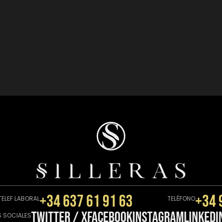
+34 637 61 91 63
+34 
TELEF LABORAL
TELÉFONO
Twitter / X
Facebook
instagram
linkedi
S SOCIALES