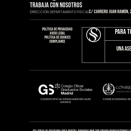
TRABAJA CON NOSOTROS
C/ Carrero Juan Ramón, 2
DIRECCIÓN DEPARTAMENTO FISCAL
Política de privacidad​
Para t
Aviso Legal​
Política de cookies​
Compliance​
Una Ase
COLEGIO OFICIAL GRADUADOS SOCIALES
CONSEJO GENERAL DE
MADRID