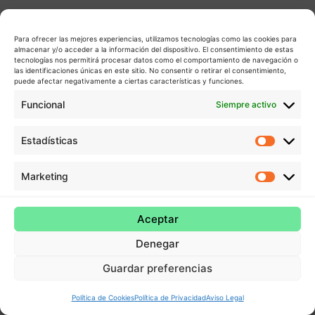
Para ofrecer las mejores experiencias, utilizamos tecnologías como las cookies para
almacenar y/o acceder a la información del dispositivo. El consentimiento de estas
tecnologías nos permitirá procesar datos como el comportamiento de navegación o
las identificaciones únicas en este sitio. No consentir o retirar el consentimiento,
puede afectar negativamente a ciertas características y funciones.
Funcional
Siempre activo
Estadísticas
Estadís
Marketing
Market
Aceptar
Denegar
Guardar preferencias
Política de Cookies
Política de Privacidad
Aviso Legal