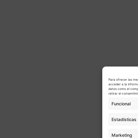
Para ofrecer las me
acceder a la inform
datos como el compo
retirar el consenti
Funcional
Estadísticas
Marketing