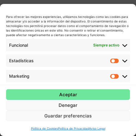
Para ofrecer las mejores experiencias, utilizamos tecnologías como las cookies para
almacenar y/o acceder a la información del dispositivo. El consentimiento de estas
tecnologías nos permitirá procesar datos como el comportamiento de navegación o
las identificaciones únicas en este sitio. No consentir o retirar el consentimiento,
puede afectar negativamente a ciertas características y funciones.
Funcional
Siempre activo
Estadísticas
Estadís
Marketing
Market
Aceptar
Denegar
Guardar preferencias
Política de Cookies
Política de Privacidad
Aviso Legal