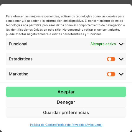
Para ofrecer las mejores experiencias, utilizamos tecnologías como las cookies para
almacenar y/o acceder a la información del dispositivo. El consentimiento de estas
tecnologías nos permitirá procesar datos como el comportamiento de navegación o
las identificaciones únicas en este sitio. No consentir o retirar el consentimiento,
puede afectar negativamente a ciertas características y funciones.
Funcional
Siempre activo
Estadísticas
Estadís
Marketing
Market
Aceptar
Denegar
Guardar preferencias
Política de Cookies
Política de Privacidad
Aviso Legal