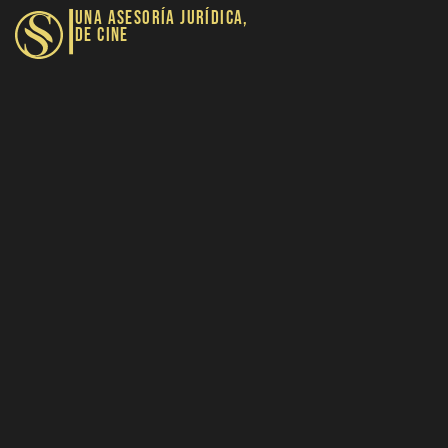
|
UNA ASESORÍA JURÍDICA,
DE CINE​