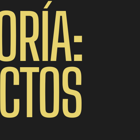
ORÍA:
CTOS