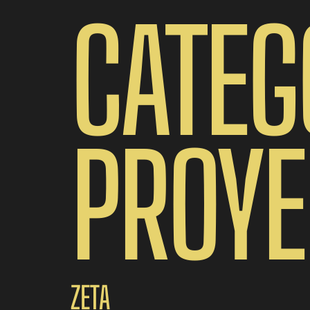
CATEG
PROYE
ZETA